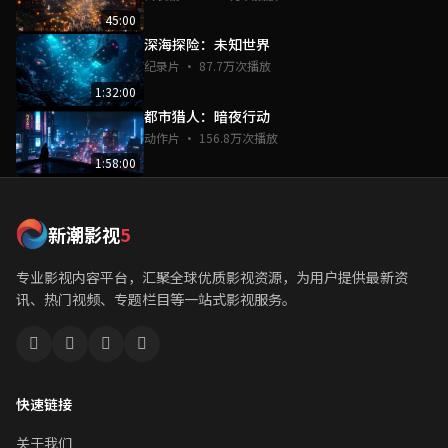
45:00
深海探险：未知世界
纪录片 · 87.7万次播放
1:32:00
都市猎人：暗夜行动
动作片 · 156.8万次播放
1:58:00
新潮影视
5
专业影视内容平台，汇聚全球优质影视资源，为用户提供最新资
讯、热门视频、专题栏目等一站式影视服务。
快速链接
关于我们