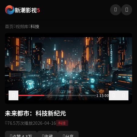
新潮影视
5
首页
视频库
科技
1:15:00
未来都市：科技新纪元
76.5万次播放
2026-04-16
科技
点赞 4.3万
收藏
分享